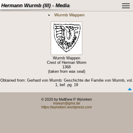
Hermann Wurmb (III) - Media
Wurmb Wappen
Wurmb Wappen
Crest of Herman Worm
1368
(taken from wax seal)
Obtained from: Gerhard von Wurmb: Geschichte der Familie von Wurmb, vol.
1, bef. pg. 19
© 2020 by Matthew P. Wyneken
mawyn@gmx.de
https://wyneken.wordpress.com