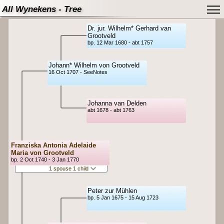
All Wynekens - Tree
Dr. jur. Wilhelm* Gerhard van
Grootveld
bp. 12 Mar 1680 - abt 1757
Johann* Wilhelm von Grootveld
16 Oct 1707 - SeeNotes
Johanna van Delden
abt 1678 - abt 1763
Franziska Antonia Adelaide
Maria von Grootveld
bp. 2 Oct 1740 - 3 Jan 1770
1 spouse 1 child
Peter zur Mühlen
bp. 5 Jan 1675 - 15 Aug 1723